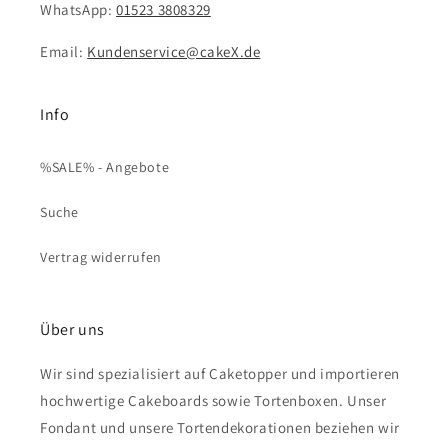
WhatsApp:
01523 3808329
Email:
Kundenservice@cakeX.de
Info
%SALE% - Angebote
Suche
Vertrag widerrufen
Über uns
Wir sind spezialisiert auf Caketopper und importieren
hochwertige Cakeboards sowie Tortenboxen. Unser
Fondant und unsere Tortendekorationen beziehen wir