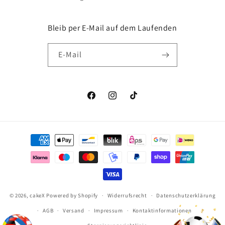
Bleib per E-Mail auf dem Laufenden
E-Mail
Facebook
Instagram
TikTok
Zahlungsmethoden
© 2026,
cakeX
Powered by Shopify
Widerrufsrecht
Datenschutzerklärung
AGB
Versand
Impressum
Kontaktinformationen