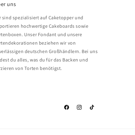
er uns
r sind spezialisiert auf Caketopper und
portieren hochwertige Cakeboards sowie
rtenboxen. Unser Fondant und unsere
rtendekorationen beziehen wir von
verlässigen deutschen Großhändlern. Bei uns
ndest du alles, was du für das Backen und
rzieren von Torten benötigst.
Facebook
Instagram
TikTok