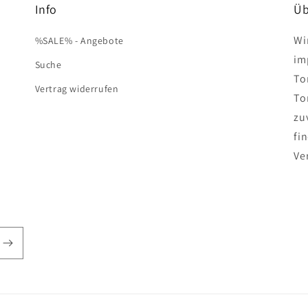
Info
Üb
Wi
%SALE% - Angebote
im
Suche
To
Vertrag widerrufen
To
zu
fi
Ve